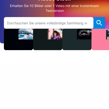
Erhalten Sie 10 Bilder oder 1 Video mit einer kostenlosen
Testversion
Auf Adobe.com suchen
Videos
Audio
Bilder