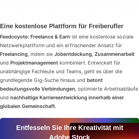
Eine kostenlose Plattform für Freiberufler
Feedcoyote: Freelance & Earn
ist eine kostenlose soziale
Netzwerkplattform und ein erfrischender Ansatz für
Freelancing
, indem sie
Jobentdeckung
,
Zusammenarbeit
und
Projektmanagement
kombiniert. Entwickelt für
unabhängige Fachleute und Teams, geht es über die
grundlegende Gig-Suche hinaus und
betont
bedeutungsvolle Verbindungen
, optimierte Arbeitsabläufe
und
nachhaltige Karriereentwicklung innerhalb einer
globalen Gemeinschaft
.
Entfesseln Sie Ihre Kreativität mit
Adobe Stock