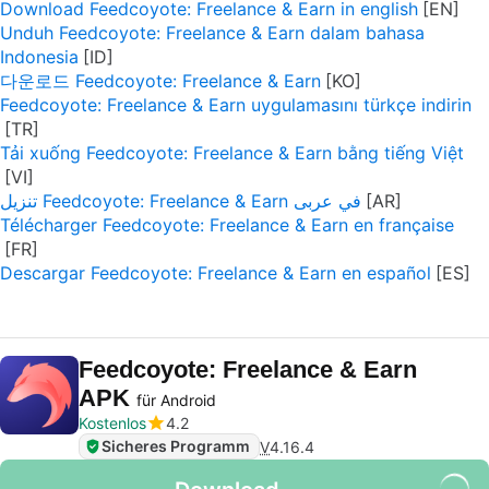
Download Feedcoyote: Freelance & Earn in english
Unduh Feedcoyote: Freelance & Earn dalam bahasa
Indonesia
다운로드 Feedcoyote: Freelance & Earn
Feedcoyote: Freelance & Earn uygulamasını türkçe indirin
Tải xuống Feedcoyote: Freelance & Earn bằng tiếng Việt
تنزيل Feedcoyote: Freelance & Earn في عربى
Télécharger Feedcoyote: Freelance & Earn en française
Descargar Feedcoyote: Freelance & Earn en español
Feedcoyote: Freelance & Earn
APK
für Android
Kostenlos
4.2
Sicheres Programm
V
4.16.4