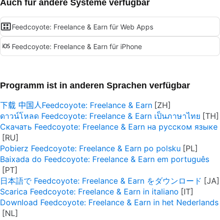
Auch für andere Systeme verfügbar
Feedcoyote: Freelance & Earn für Web Apps
Feedcoyote: Freelance & Earn für iPhone
Programm ist in anderen Sprachen verfügbar
下载 中国人Feedcoyote: Freelance & Earn
ดาวน์โหลด Feedcoyote: Freelance & Earn เป็นภาษาไทย
Скачать Feedcoyote: Freelance & Earn на русском языке
Pobierz Feedcoyote: Freelance & Earn po polsku
Baixada do Feedcoyote: Freelance & Earn em português
日本語で Feedcoyote: Freelance & Earn をダウンロード
Scarica Feedcoyote: Freelance & Earn in italiano
Download Feedcoyote: Freelance & Earn in het Nederlands