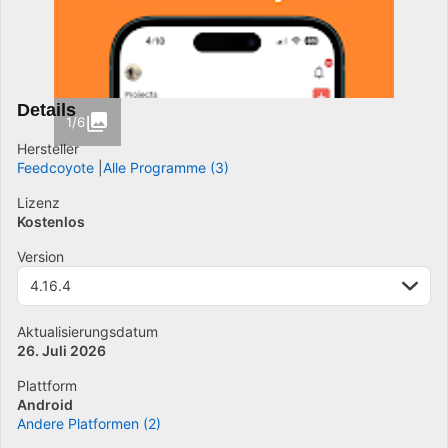
Details
1/6
Hersteller
Feedcoyote
Alle Programme (3)
Lizenz
Kostenlos
Version
4.16.4
Aktualisierungsdatum
26. Juli 2026
Plattform
Android
Andere Platformen (2)