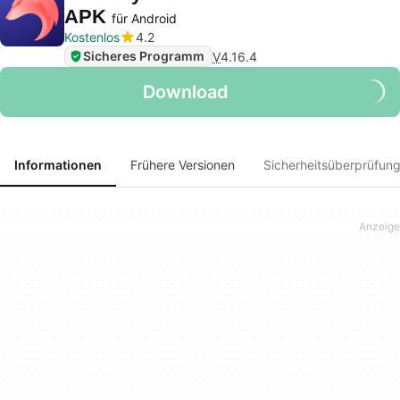
APK
für Android
Kostenlos
4.2
Sicheres Programm
V
4.16.4
Download
Informationen
Frühere Versionen
Sicherheitsüberprüfun